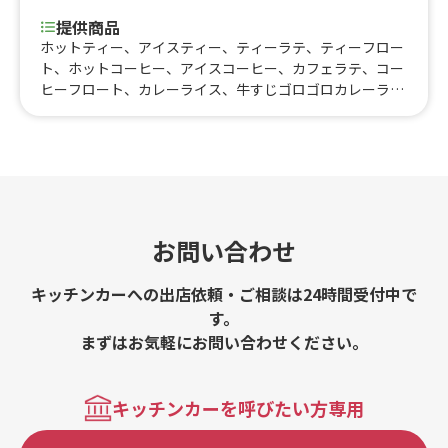
提供商品
ホットティー、アイスティー、ティーラテ、ティーフロー
ト、ホットコーヒー、アイスコーヒー、カフェラテ、コー
ヒーフロート、カレーライス、牛すじゴロゴロカレーライ
ス、いちごかき氷、かき氷、タピオカミルク、チャイラ
テ、抹茶ラテ、食べる抹茶ラテ、クリームソーダ、食べる
クリームソーダ、アイスクリーム、りんご飴、ソフトドリ
ンク、冷凍フレッシュジュース、ナチョス、おでん
お問い合わせ
キッチンカーへの出店依頼・ご相談は24時間受付中で
す。
まずはお気軽にお問い合わせください。
キッチンカーを呼びたい方専用