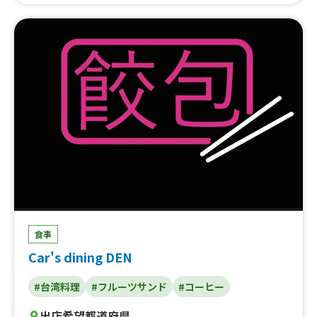
き
食事
Car's dining DEN
#台湾料理
#フルーツサンド
#コーヒー
出店希望都道府県