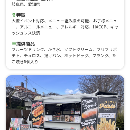
岐阜県
、
愛知県
特徴
大型イベント対応
、
メニュー組み換え可能
、
お子様メニュ
ー
、
アルコールメニュー
、
アレルギー対応
、
HACCP
、
キャ
ッシュレス決済
提供商品
フルーツドリンク、かき氷、ソフトクリーム、フリフリポ
テト、チュロス、揚げパン、ホットドッグ、フランク、た
こ焼き6個入り