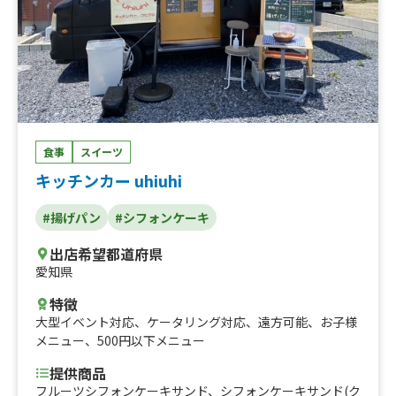
食事
スイーツ
キッチンカー uhiuhi
#揚げパン
#シフォンケーキ
出店希望都道府県
愛知県
特徴
大型イベント対応
、
ケータリング対応
、
遠方可能
、
お子様
メニュー
、
500円以下メニュー
提供商品
フルーツシフォンケーキサンド、シフォンケーキサンド(ク