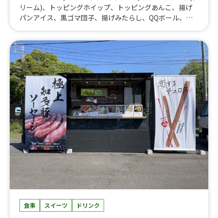
リーム)、トッピングホイップ、トッピングあんこ、揚げ
パンアイス、黒ゴマ団子、揚げみたらし、QQボール、米
糖粿(ベーダングイ)、おでん、揚げパン
食事
スイーツ
ドリンク