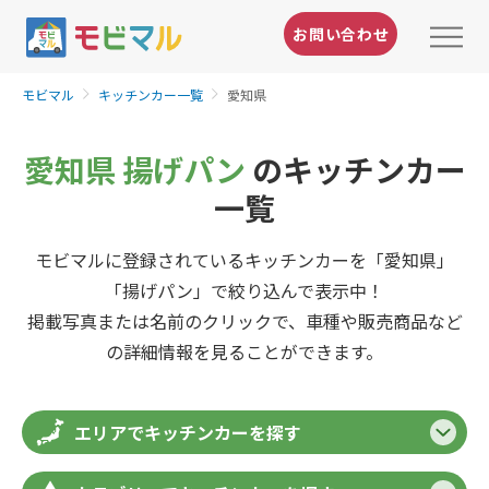
お問い合わせ
モビマル
キッチンカー一覧
愛知県
愛知県 揚げパン
のキッチンカー
一覧
モビマルに登録されているキッチンカーを「愛知県」
「揚げパン」で絞り込んで表示中！
掲載写真または名前のクリックで、車種や販売商品など
の詳細情報を見ることができます。
エリアでキッチンカーを探す