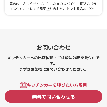
幕の内 ふつうサイズ、牛スネ肉のスパイシー煮込み（ラ
イス付）、フレンチ惣菜盛り合わせ、トマト煮込みボウ
ル、海鮮パエリア スペシャル、ファーブルトン、フレン
チ風ルーローハン、ビーフストロガノフ、hometownのフ
レンチ幕の内 スペシャル
お問い合わせ
キッチンカーへの出店依頼・ご相談は24時間受付中で
す。
まずはお気軽にお問い合わせください。
キッチンカーを呼びたい方専用
無料で問い合わせる