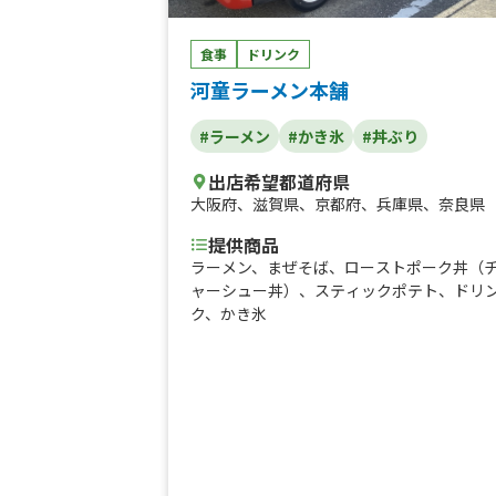
食事
ドリンク
河童ラーメン本舗
#ラーメン
#かき氷
#丼ぶり
出店希望都道府県
大阪府
、
滋賀県
、
京都府
、
兵庫県
、
奈良県
提供商品
ラーメン、まぜそば、ローストポーク丼（
ャーシュー丼）、スティックポテト、ドリ
ク、かき氷