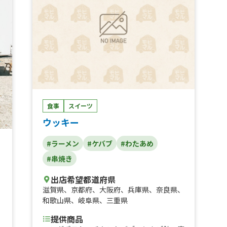
食事
スイーツ
ウッキー
#ラーメン
#ケバブ
#わたあめ
#串焼き
出店希望都道府県
滋賀県
、
京都府
、
大阪府
、
兵庫県
、
奈良県
、
和歌山県
、
岐阜県
、
三重県
、
提供商品