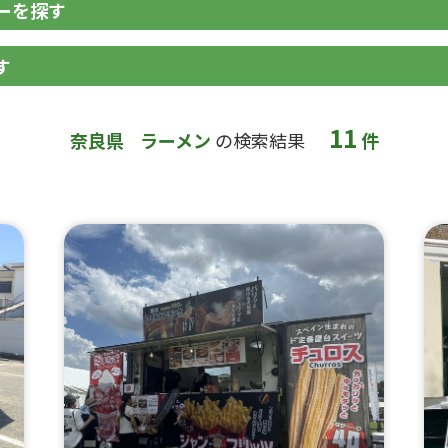
ーを探す
す
11
奈良県
ラーメン
の検索結果
件