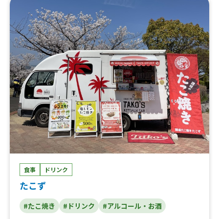
食事
ドリンク
たこず
#たこ焼き
#ドリンク
#アルコール・お酒