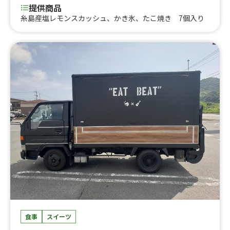
提供商品
糸島産塩レモンスカッシュ、かき氷、たこ焼き 7個入り
食事
スイーツ