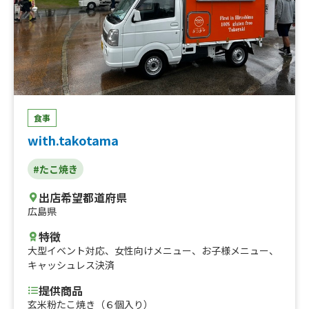
食事
with.takotama
#たこ焼き
出店希望都道府県
広島県
特徴
大型イベント対応
、
女性向けメニュー
、
お子様メニュー
、
キャッシュレス決済
提供商品
玄米粉たこ焼き（６個入り）