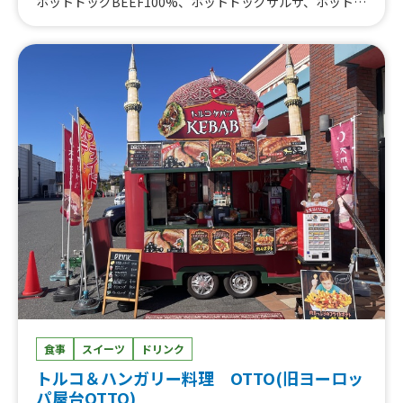
ホットドッグBEEF100%、ホットドッグサルサ、ホットド
ッグスパイシーミート、ホットドッグトマトソース、ホッ
トドッグチーズ、ホットドッグプレーン、カレーパン、ピ
タパンサンドプレーン
食事
スイーツ
ドリンク
トルコ＆ハンガリー料理 OTTO(旧ヨーロッ
パ屋台OTTO)