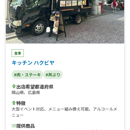
食事
キッチン ハクビヤ
#肉・ステーキ
#丼ぶり
出店希望都道府県
岡山県
、
広島県
特徴
大型イベント対応
、
メニュー組み換え可能
、
アルコールメ
ニュー
提供商品