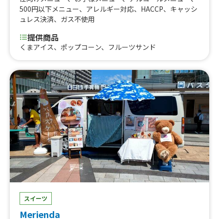
500円以下メニュー
、
アレルギー対応
、
HACCP
、
キャッシ
ュレス決済
、
ガス不使用
提供商品
くまアイス、ポップコーン、フルーツサンド
スイーツ
Merienda