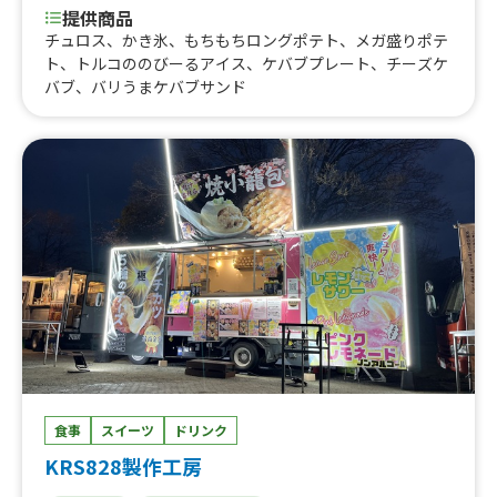
提供商品
チュロス、かき氷、もちもちロングポテト、メガ盛りポテ
ト、トルコののびーるアイス、ケバブプレート、チーズケ
バブ、バリうまケバブサンド
食事
スイーツ
ドリンク
KRS828製作工房