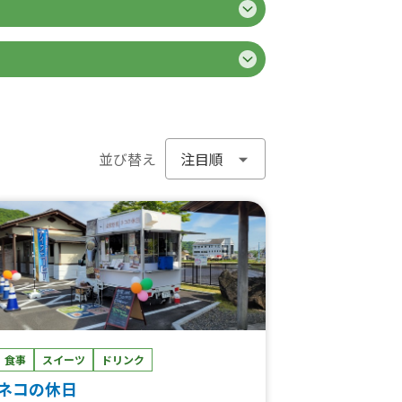
並び替え
食事
スイーツ
ドリンク
ネコの休日