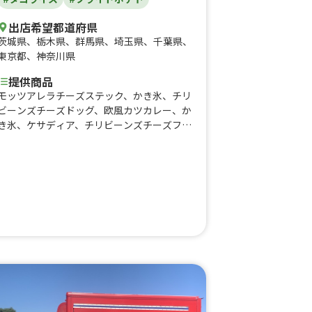
出店希望都道府県
茨城県
、
栃木県
、
群馬県
、
埼玉県
、
千葉県
、
東京都
、
神奈川県
提供商品
モッツアレラチーズステック、かき氷、チリ
ビーンズチーズドッグ、欧風カツカレー、か
き氷、ケサディア、チリビーンズチーズフレ
ンチフライ、ブリトー、タコライス、欧風ビ
ーフカレー、モッツァレラチーズスティック
4P、トリュフ塩チーズフレンチフライ、フ
レンチフライ、ヨコスカネイビーバーガーチ
ーズ、ヨコスカネイビーバーガープレーン、
チリドッグ、プレーンドッグ