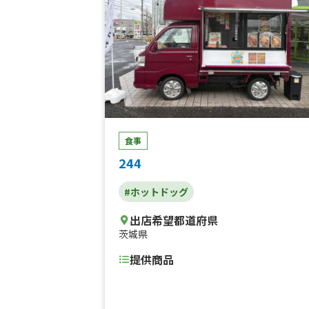
食事
244
#ホットドッグ
出店希望都道府県
茨城県
提供商品