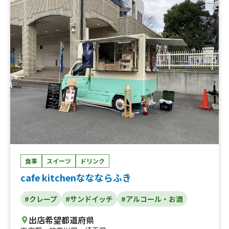
食事
スイーツ
ドリンク
cafe kitchenななならふき
#クレープ
#サンドイッチ
#アルコール・お酒
出店希望都道府県