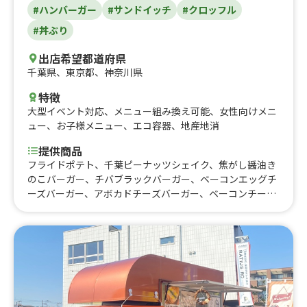
#ハンバーガー
#サンドイッチ
#クロッフル
#丼ぶり
出店希望都道府県
千葉県
、
東京都
、
神奈川県
特徴
大型イベント対応
、
メニュー組み換え可能
、
女性向けメニ
ュー
、
お子様メニュー
、
エコ容器
、
地産地消
提供商品
フライドポテト、千葉ピーナッツシェイク、焦がし醤油き
のこバーガー、チバブラックバーガー、ベーコンエッグチ
ーズバーガー、アボカドチーズバーガー、ベーコンチーズ
バーガー、チーズバーガー