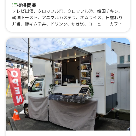
提供商品
テレビ出演、クロッフル①、クロッフル②、韓国チキン、
韓国トースト、アニマルカステラ、オムライス、日替わり
弁当、豚キムチ丼、ドリンク、かき氷、コーヒー カフェ
オレ