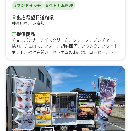
#サンドイッチ
#ベトナム料理
出店希望都道府県
神奈川県
、
東京都
提供商品
チョコバナナ、アイスクリーム、クレープ、ブンチャー、
焼肉、チュロス、フォー、胡麻団子、フランク、フライド
ポテト、揚げ春巻き、ベトナムのおこわ、コーヒー、ドリ
ンク、生春巻き、ベトナムのバインミー(サンドイッチ)