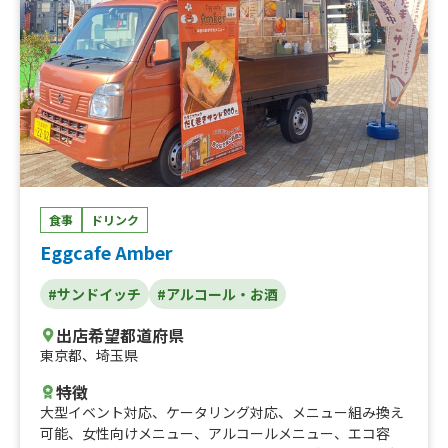
食事
ドリンク
Eggcafe Amber
#サンドイッチ
#アルコール・お酒
出店希望都道府県
東京都
、
埼玉県
特徴
大型イベント対応
、
ケータリング対応
、
メニュー組み換え
可能
、
女性向けメニュー
、
アルコールメニュー
、
エコ容