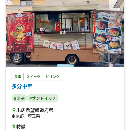
食事
スイーツ
ドリンク
多分中華
#団子
#サンドイッチ
出店希望都道府県
東京都
、
埼玉県
特徴