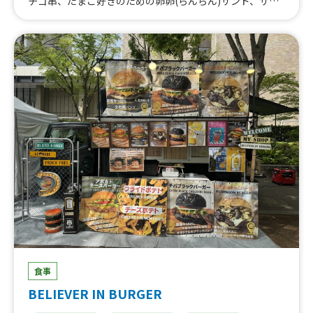
チゴ串、たまご好きのための卵卵(らんらん)サンド、サバ
メルト、たまごボトル レアチーズケーキミルク、たまご
ボトル プリンミルク、たまごボトル コーヒーゼリーミ
ルク
食事
BELIEVER IN BURGER