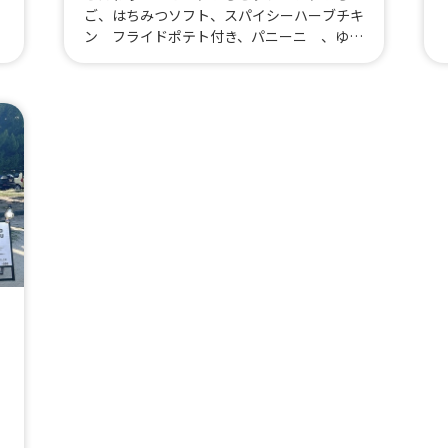
、
ご、はちみつソフト、スパイシーハーブチキ
見
ン フライドポテト付き、パニーニ 、ゆず
イ
ハニードリンク、ハニーレモンスカッシュ、
ー
自然100％いちごジュース、ハニービール
～ブラウンエール～