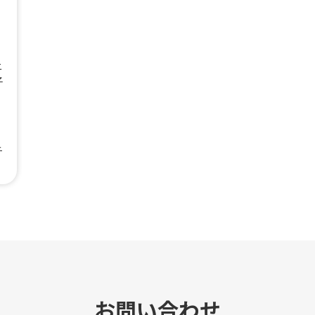
ニ
子
チ
お問い合わせ