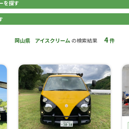
ーを探す
す
4
岡山県
アイスクリーム
の検索結果
件