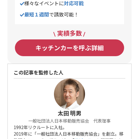
様々なイベントに
対応可能
最短１週間
で誘致可能！
実績多数
キッチンカーを呼ぶ詳細
この記事を監修した人
太田 明男
一般社団法人日本移動販売協会 代表理事
1992年リクルートに入社。
2019年に「一般社団法人日本移動販売協会」を創立。移