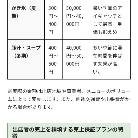
かき氷（夏
300
30,000
暑い季節のア
期）
円〜
円〜40,
イキャッチと
400
000円
して最高。単
円
価も抑えめ。
豚汁・スープ
400
40,000
寒い季節に滞
（冬期）
円〜
円〜50,
在時間を伸ば
500
000円
す効果が高
円
い。
※実際の金額は出店地域や事業者、メニューのボリュー
ムによって変動します。また、別途交通費や出張費がか
かる場合があります。
出店者の売上を補填する売上保証プランの特
徴