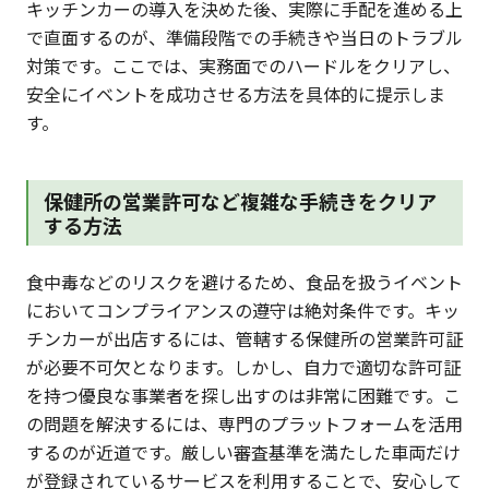
キッチンカーの導入を決めた後、実際に手配を進める上
で直面するのが、準備段階での手続きや当日のトラブル
対策です。ここでは、実務面でのハードルをクリアし、
安全にイベントを成功させる方法を具体的に提示しま
す。
保健所の営業許可など複雑な手続きをクリア
する方法
食中毒などのリスクを避けるため、食品を扱うイベント
においてコンプライアンスの遵守は絶対条件です。キッ
チンカーが出店するには、管轄する保健所の営業許可証
が必要不可欠となります。しかし、自力で適切な許可証
を持つ優良な事業者を探し出すのは非常に困難です。こ
の問題を解決するには、専門のプラットフォームを活用
するのが近道です。厳しい審査基準を満たした車両だけ
が登録されているサービスを利用することで、安心して