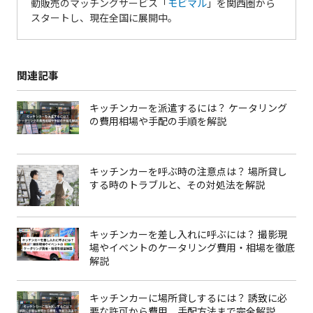
動販売のマッチングサービス「
モビマル
」を関西圏から
スタートし、現在全国に展開中。
関連記事
キッチンカーを派遣するには？ ケータリング
の費用相場や手配の手順を解説
キッチンカーを呼ぶ時の注意点は？ 場所貸し
する時のトラブルと、その対処法を解説
キッチンカーを差し入れに呼ぶには？ 撮影現
場やイベントのケータリング費用・相場を徹底
解説
キッチンカーに場所貸しするには？ 誘致に必
要な許可から費用、手配方法まで完全解説