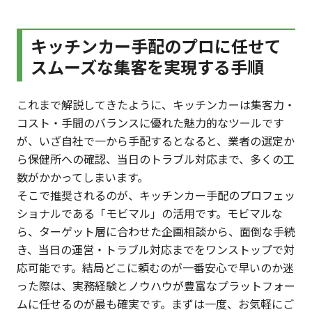
キッチンカー手配のプロに任せて
スムーズな集客を実現する手順
これまで解説してきたように、キッチンカーは集客力・
コスト・手間のバランスに優れた魅力的なツールです
が、いざ自社で一から手配するとなると、業者の選定か
ら保健所への確認、当日のトラブル対応まで、多くの工
数がかかってしまいます。
そこで推奨されるのが、キッチンカー手配のプロフェッ
ショナルである「モビマル」の活用です。モビマルな
ら、ターゲット層に合わせた企画相談から、面倒な手続
き、当日の運営・トラブル対応までをワンストップで対
応可能です。結局どこに頼むのが一番安心で早いのか迷
った際は、実務経験とノウハウが豊富なプラットフォー
ムに任せるのが最も確実です。まずは一度、お気軽にご