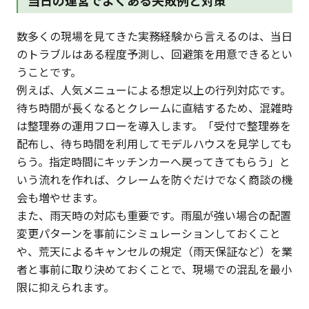
当日の運営でよくある失敗例と対策
数多くの現場を見てきた実務経験から言えるのは、当日
のトラブルはある程度予測し、回避策を用意できるとい
うことです。
例えば、人気メニューによる想定以上の行列対応です。
待ち時間が長くなるとクレームに直結するため、混雑時
は整理券の運用フローを導入します。「受付で整理券を
配布し、待ち時間を利用してモデルハウスを見学しても
らう。指定時間にキッチンカーへ戻ってきてもらう」と
いう流れを作れば、クレームを防ぐだけでなく商談の機
会も増やせます。
また、雨天時の対応も重要です。雨風が強い場合の配置
変更パターンを事前にシミュレーションしておくこと
や、荒天によるキャンセルの規定（雨天保証など）を業
者と事前に取り決めておくことで、現場での混乱を最小
限に抑えられます。