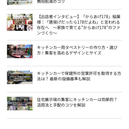
費用削減のコツ
【出店者インタビュー】「からあげ178」稲葉
様：「唐揚げだったら178だよね」と言われる
存在へ 〜家族で育てる“からあげ178”のファ
ンづくり〜
キッチンカー用タペストリーの作り方・選び
方！集客を高めるデザインとサイズ
キッチンカーで保健所の営業許可を取得する方
法は？ 最新の設備基準も解説
住宅展示場の集客にキッチンカーは効果的？
活用法と手配のコツを解説