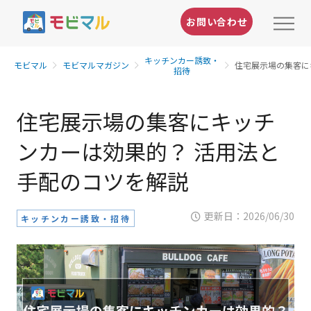
お問い合わせ
キッチンカー誘致・
モビマル
モビマルマガジン
住宅展示場の集客に
招待
住宅展示場の集客にキッチ
ンカーは効果的？ 活用法と
手配のコツを解説
更新日：
2026/06/30
キッチンカー誘致・招待