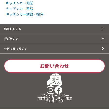
キッチンカー開業
キッチンカー運営
キッチンカー誘致・招待
出店したい方
呼びたい方
モビマルマガジン
お問い合わせ
プライバシーポリシー
特定商取引法に基づく表示
モビマルとは