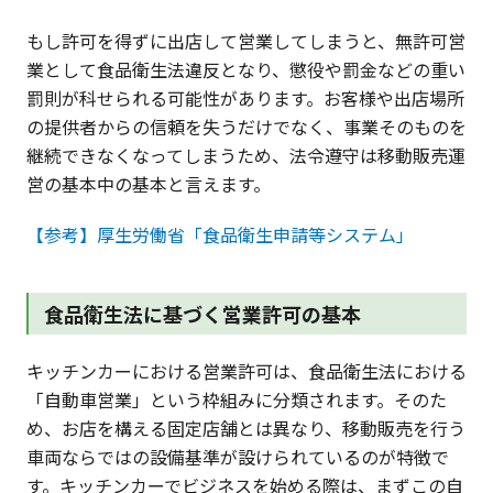
もし許可を得ずに出店して営業してしまうと、無許可営
業として食品衛生法違反となり、懲役や罰金などの重い
罰則が科せられる可能性があります。お客様や出店場所
の提供者からの信頼を失うだけでなく、事業そのものを
継続できなくなってしまうため、法令遵守は移動販売運
営の基本中の基本と言えます。
【参考】厚生労働省「食品衛生申請等システム」
食品衛生法に基づく営業許可の基本
キッチンカーにおける営業許可は、食品衛生法における
「自動車営業」という枠組みに分類されます。そのた
め、お店を構える固定店舗とは異なり、移動販売を行う
車両ならではの設備基準が設けられているのが特徴で
す。キッチンカーでビジネスを始める際は、まずこの自