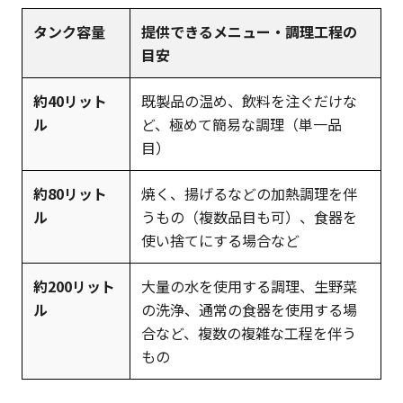
タンク容量
提供できるメニュー・調理工程の
目安
約40リット
既製品の温め、飲料を注ぐだけな
ル
ど、極めて簡易な調理（単一品
目）
約80リット
焼く、揚げるなどの加熱調理を伴
ル
うもの（複数品目も可）、食器を
使い捨てにする場合など
約200リット
大量の水を使用する調理、生野菜
ル
の洗浄、通常の食器を使用する場
合など、複数の複雑な工程を伴う
もの