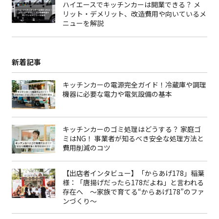
ハイエースでキッチンカーは開業できる？ メ
リット・デメリット、改造費用や向いているメ
ニューを解説
新着記事
キッチンカーの電源完全ガイド！冷蔵庫や調理
機器に必要な電力や電気設備の基本
キッチンカーのゴミ処理はどうする？ 家庭ゴ
ミはNG！ 事業者が知るべき安全な処理方法と
費用削減のコツ
【出店者インタビュー】「からあげ178」稲葉
様：「唐揚げだったら178だよね」と言われる
存在へ 〜家族で育てる“からあげ178”のファ
ンづくり〜