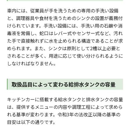
車内には、従業員が手を洗うための専用の手洗い設備
と、調理器具や食材を洗うためのシンクの設置が義務付
けられています。手洗い設備には、手洗い用の石鹸や消
毒液を常備し、蛇口はレバー式やセンサー式など、汚れ
た手で直接触れずに水を止められる構造であることが求
められます。また、シンクは原則として2槽以上必要と
されることが多く、用途に応じて使い分けられるように
しなければなりません。
取扱品目によって変わる給排水タンクの容量
キッチンカーに搭載する給水タンクと排水タンクの容量
は、提供するメニューの内容や調理工程によって求めら
れる基準が変わります。令和3年の法改正以降の基準の
目安は以下の通りです。