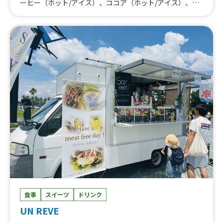
ーヒー（ホット/アイス）、ココア（ホット/アイス）、ソ
フトドリンク、アルコール
食事
スイーツ
ドリンク
UN REVE