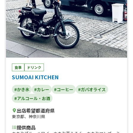
食事
ドリンク
SUMOAI KITCHEN
#かき氷
#カレー
#コーヒー
#ガパオライス
#アルコール・お酒
出店希望都道府県
東京都
、
神奈川県
提供商品