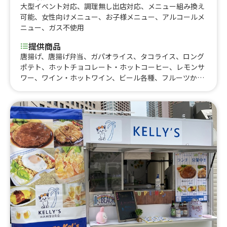
大型イベント対応
、
調理無し出店対応
、
メニュー組み換え
可能
、
女性向けメニュー
、
お子様メニュー
、
アルコールメ
ニュー
、
ガス不使用
提供商品
唐揚げ、唐揚げ弁当、ガパオライス、タコライス、ロング
ポテト、ホットチョコレート・ホットコーヒー、レモンサ
ワー、ワイン・ホットワイン、ビール各種、フルーツかき
氷