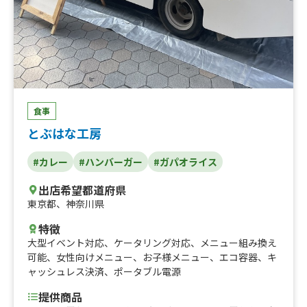
食事
とぶはな工房
#カレー
#ハンバーガー
#ガパオライス
出店希望都道府県
東京都
、
神奈川県
特徴
大型イベント対応
、
ケータリング対応
、
メニュー組み換え
可能
、
女性向けメニュー
、
お子様メニュー
、
エコ容器
、
キ
ャッシュレス決済
、
ポータブル電源
提供商品