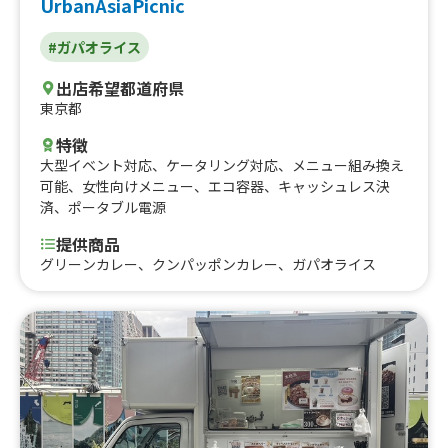
UrbanAsiaPicnic
#ガパオライス
出店希望都道府県
東京都
特徴
大型イベント対応
、
ケータリング対応
、
メニュー組み換え
可能
、
女性向けメニュー
、
エコ容器
、
キャッシュレス決
済
、
ポータブル電源
提供商品
グリーンカレー、クンパッポンカレー、ガパオライス