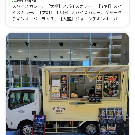
スパイスカレー、【大盛】スパイスカレー、【学割】スパ
イスカレー、【学割】【大盛】スパイスカレー、ジャーク
チキンオーバーライス、【大盛】ジャークチキンオーバー
ライス、【学割】ジャークチキンオーバーライス、【学
割】【大盛】ジャークチキン、タコライス、【大盛】タコ
ライス、【学割】タコライス、【学割】【大盛】タコライ
ス、ガパオライス、【大盛】ガパオライス、【学割】ガパ
オライス、【学割】【大盛】ガパオライス、ルーローハ
ン、【大盛】ルーローハン、【学割】ルーローハン、【学
割】【大盛】ルーローハン、ハーフ＆ハーフ、【大盛】ハ
ーフ＆ハーフ、【学割】ハーフ＆ハーフ、【学割】【大
盛】ハーフ&ハーフ、タコス、ビール、ジャークチキン、
フライドポテト、唐揚げ(6個入り)、焼きそば、フランクフ
ルト