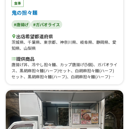
食事
鬼の担々麺
#唐揚げ
#ガパオライス
出店希望都道府県
茨城県
、
千葉県
、
東京都
、
神奈川県
、
岐阜県
、
静岡県
、
愛
知県
、
山梨県
提供商品
唐揚げ丼、冷やし担々麺、カップ唐揚げ(5個)、ガパオライ
ス、黒胡麻担々麺(ハーフ)セット、白胡麻担々麺(ハーフ)
セット、黒胡麻担々麺(ハーフ)、白胡麻担々麺(ハーフ)、
白胡麻担々麺、黒胡麻担々麺