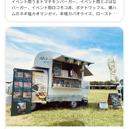
イベント用うまトマチキンバーガー、イベント用とぶはな
バーガー、イベント用ロコモコ丼、ポテトワッフル、鶏ハ
ムのネギ塩カオマンガイ、本格ガパオライス、ローストポ
ーク丼、うまトマチキンのチーズバーガー、無水バターカ
レー、とぶはなバーガー