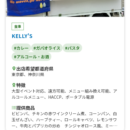
食事
KELLY'S
#カレー
#ガパオライス
#パスタ
#アルコール・お酒
出店希望都道府県
東京都
、
神奈川県
特徴
大型イベント対応
、
遠方可能
、
メニュー組み換え可能
、
ア
ルコールメニュー
、
HACCP
、
ポータブル電源
提供商品
ビビンバ、チキンの赤ワインクリーム煮、コーンパン、白
玉ぜんざい、ハーブティー、ロールキャベツ、レモンサワ
ー、牛肉とパプリカの炒め チンジャオロース風、ミート