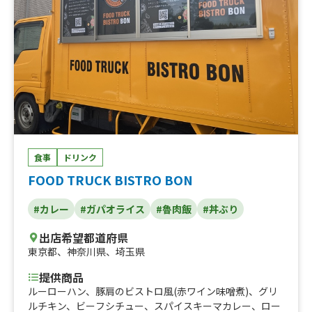
食事
ドリンク
FOOD TRUCK BISTRO BON
#カレー
#ガパオライス
#魯肉飯
#丼ぶり
出店希望都道府県
東京都
、
神奈川県
、
埼玉県
提供商品
ルーローハン、豚肩のビストロ風(赤ワイン味噌煮)、グリ
ルチキン、ビーフシチュー、スパイスキーマカレー、ロー