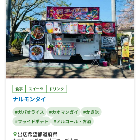
食事
スイーツ
ドリンク
ナルモンタイ
#ガパオライス
#カオマンガイ
#かき氷
#フライドポテト
#アルコール・お酒
出店希望都道府県