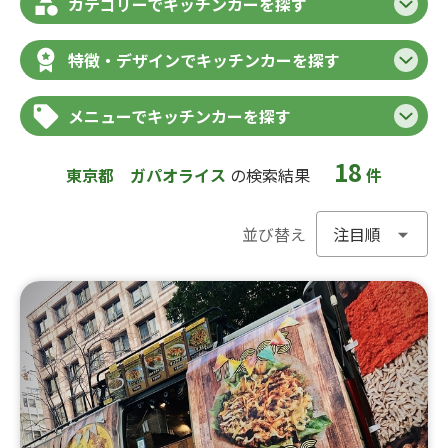
カテゴリーでキッチンカーを探す
特徴・デザインでキッチンカーを探す
メニューでキッチンカーを探す
18
東京都
ガパオライス
の検索結果
件
並び替え