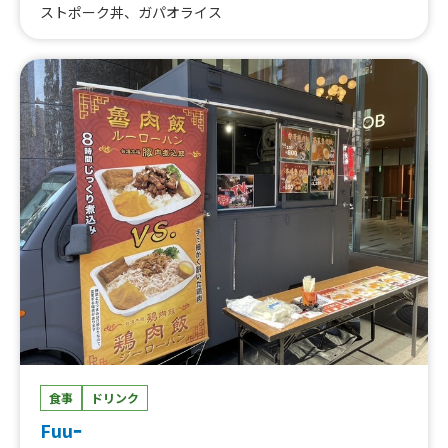
ストポーク丼、ガパオライス
食事
ドリンク
Fuuｰ