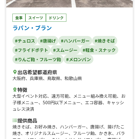
食事
スイーツ
ドリンク
ラパン・ブラン
#チュロス
#唐揚げ
#ハンバーガー
#焼きそば
#フライドポテト
#スムージー
#軽食・スナック
#りんご飴・フルーツ飴
#メロンパン
出店希望都道府県
大阪府
、
兵庫県
、
鳥取県
、
和歌山県
特徴
大型イベント対応
、
遠方可能
、
メニュー組み換え可能
、
お
子様メニュー
、
500円以下メニュー
、
エコ容器
、
キャッシ
ュレス決済
提供商品
焼きそば、お好み焼き、ハンバーガー、唐揚げ、揚げたこ
焼き、オリジナルスムージー、フルーツ飴、かき氷、バラ