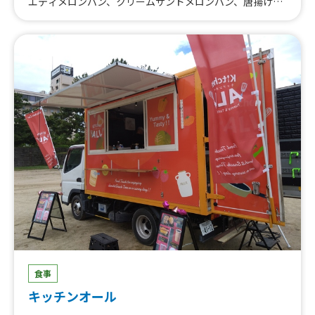
エティメロンパン、クリームサンドメロンパン、唐揚げ
串、オリジナルビッグバーガー、ポテト＆唐揚げセット、
オリジナルチュロス、ポテト【買取用】
食事
キッチンオール