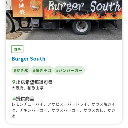
食事
Burger South
#かき氷
#焼きそば
#ハンバーガー
出店希望都道府県
大阪府
、
和歌山県
提供商品
レモンチューハイ、アサヒスーパードライ、サウス焼きそ
ば、チキンバーガー、サウスバーガー、サウスめし、かき
氷