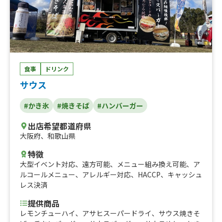
食事
ドリンク
サウス
#かき氷
#焼きそば
#ハンバーガー
出店希望都道府県
大阪府
、
和歌山県
特徴
大型イベント対応
、
遠方可能
、
メニュー組み換え可能
、
ア
ルコールメニュー
、
アレルギー対応
、
HACCP
、
キャッシュ
レス決済
提供商品
レモンチューハイ、アサヒスーパードライ、サウス焼きそ