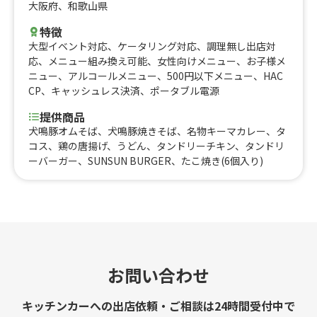
大阪府
、
和歌山県
特徴
大型イベント対応
、
ケータリング対応
、
調理無し出店対
応
、
メニュー組み換え可能
、
女性向けメニュー
、
お子様メ
ニュー
、
アルコールメニュー
、
500円以下メニュー
、
HAC
CP
、
キャッシュレス決済
、
ポータブル電源
提供商品
犬鳴豚オムそば、犬鳴豚焼きそば、名物キーマカレー、タ
コス、鶏の唐揚げ、うどん、タンドリーチキン、タンドリ
ーバーガー、SUNSUN BURGER、たこ焼き(6個入り)
お問い合わせ
キッチンカーへの出店依頼・ご相談は24時間受付中で