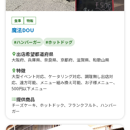
食事
物販
魔法DOU
#ハンバーガー
#ホットドッグ
出店希望都道府県
大阪府
、
兵庫県
、
奈良県
、
京都府
、
滋賀県
、
和歌山県
特徴
大型イベント対応
、
ケータリング対応
、
調理無し出店対
応
、
遠方可能
、
メニュー組み換え可能
、
お子様メニュー
、
500円以下メニュー
提供商品
チーズケーキ、ホットドック、フランクフルト、ハンバー
ガー