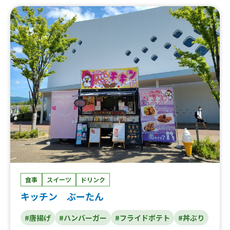
食事
スイーツ
ドリンク
キッチン ぶーたん
#唐揚げ
#ハンバーガー
#フライドポテト
#丼ぶり