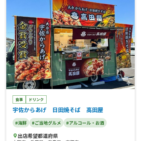
レモネード、ビール、ノンアルコール・ビール
食事
ドリンク
宇佐からあげ 日田焼そば 高田屋
#海鮮
#ご当地グルメ
#アルコール・お酒
出店希望都道府県