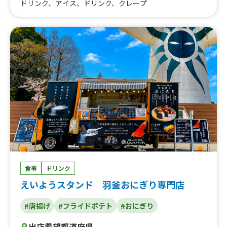
ドリンク、アイス、ドリンク、クレープ
食事
ドリンク
えいようスタンド 羽釜おにぎり専門店
#唐揚げ
#フライドポテト
#おにぎり
出店希望都道府県