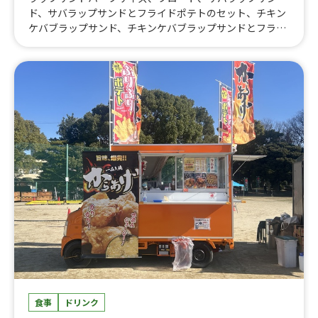
ド、サバラップサンドとフライドポテトのセット、チキン
ケバブラップサンド、チキンケバブラップサンドとフライ
ドポテトのセット、チキンオーバーライス、チキンオーバ
ーライスとフライドポテトのセット、フライドポテト・S
（小）、フライドポテト・カップ（大）、三重県産マイヤ
ーレモンを使ったレモネード、ビール、エフェスビール、
コロナビール
食事
ドリンク