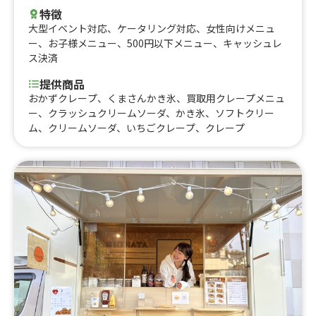
特徴
大型イベント対応
、
ケータリング対応
、
女性向けメニュ
ー
、
お子様メニュー
、
500円以下メニュー
、
キャッシュレ
ス決済
提供商品
おかずクレープ、くまさんかき氷、買取用クレープメニュ
ー、クラッシュクリームソーダ、かき氷、ソフトクリー
ム、クリームソーダ、いちごクレープ、クレープ