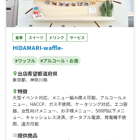
食事
スイーツ
ドリンク
サービス
HIDAMARI-waffle-
#ワッフル
#アルコール・お酒
出店希望都道府県
東京都
、
神奈川県
特徴
大型イベント対応
、
メニュー組み換え可能
、
アルコールメ
ニュー
、
HACCP
、
ガス不使用
、
ケータリング対応
、
エコ容
器
、
女性向けメニュー
、
お子様メニュー
、
500円以下メニ
ュー
、
キャッシュレス決済
、
ポータブル電源
、
発電機不使
用
、
遠方可能
提供商品