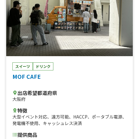
スイーツ
ドリンク
MOF CAFE
出店希望都道府県
大阪府
特徴
大型イベント対応
、
遠方可能
、
HACCP
、
ポータブル電源
、
発電機不使用
、
キャッシュレス決済
提供商品