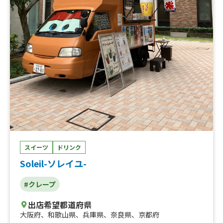
スイーツ
ドリンク
Soleil-ソレイユ-
#クレープ
出店希望都道府県
大阪府
、
和歌山県
、
兵庫県
、
奈良県
、
京都府