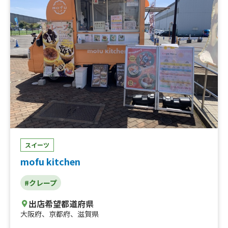
サワー、ハイボール
スイーツ
mofu kitchen
#クレープ
出店希望都道府県
大阪府
、
京都府
、
滋賀県