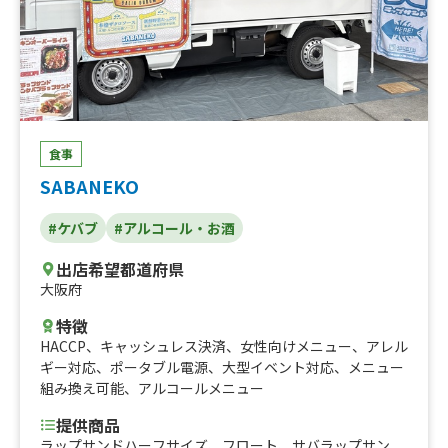
食事
SABANEKO
#ケバブ
#アルコール・お酒
出店希望都道府県
大阪府
特徴
HACCP
、
キャッシュレス決済
、
女性向けメニュー
、
アレル
ギー対応
、
ポータブル電源
、
大型イベント対応
、
メニュー
組み換え可能
、
アルコールメニュー
提供商品
ラップサンドハーフサイズ、フロート、サバラップサン